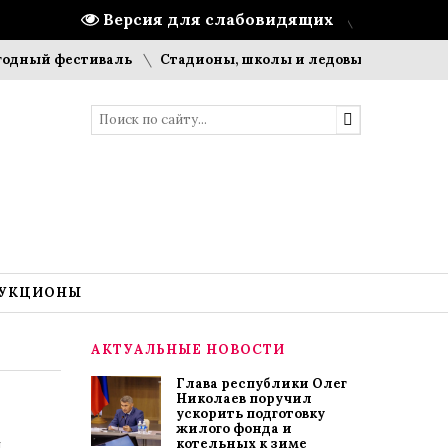
Версия для слабовидящих
 фестиваль
Стадионы, школы и ледовые арены: что строи
УКЦИОНЫ
АКТУАЛЬНЫЕ НОВОСТИ
Глава республики Олег
Николаев поручил
ускорить подготовку
жилого фонда и
котельных к зиме
я