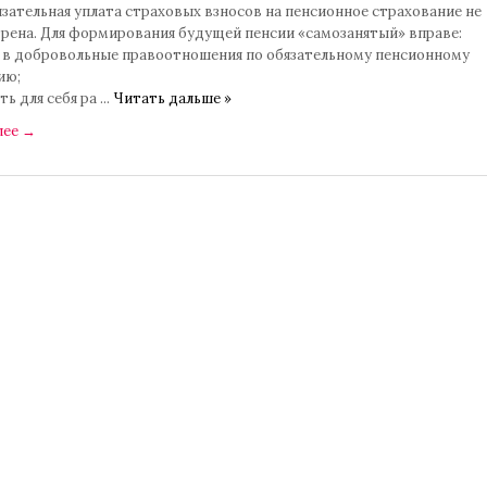
зательная уплата страховых взносов на пенсионное страхование не
рена. Для формирования будущей пенсии «самозанятый» вправе:
ь в добровольные правоотношения по обязательному пенсионному
ию;
ть для себя ра
...
Читать дальше »
лее
→