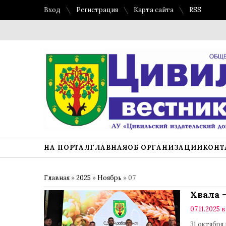
Вход
Регистрация
Карта сайта
RSS
НА ПОРТАЛ
ГЛАВНАЯ
ОБ ОРГАНИЗАЦИИ
КОНТ
Главная
»
2025
»
Ноябрь
»
07
Хвала 
07.11.2025 в
31 октября