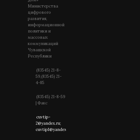
Министерства
цифрового
развития,
информационной
политики и
массовых
коммуникаций
Чувашской
Республики
(83545) 21-8-
59,(83545) 21-
4-85
(83545) 21-8-59
| Факс
cuvtip-
2@yandex.ru;
cuvtip1@yandex.ru