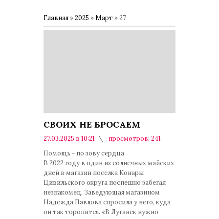
Главная
»
2025
»
Март
»
27
СВОИХ НЕ БРОСАЕМ
27.03.2025 в 10:21
просмотров: 241
комментариев: 0
Помощь - по зову сердца
В 2022 году в один из солнечных майских
дней в магазин поселка Конары
Цивильского округа поспешно забегал
незнакомец. Заведующая магазином
Надежда Павлова спросила у него, куда
он так торопится. «В Луганск нужно