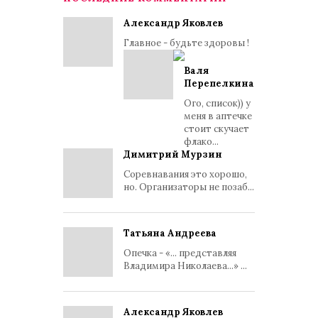
Александр Яковлев
Главное - будьте здоровы !
Валя
Перепелкина
Ого, список)) у
меня в аптечке
стоит скучает
флако...
Димитрий Мурзин
Соревнавания это хорошо,
но. Организаторы не позаб...
Татьяна Андреева
Опечка - «... представляя
Владимира Николаева...» ...
Александр Яковлев