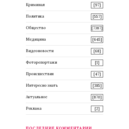
Криминал
[97]
Политика
[557]
Общество
[7387]
Медицина
[645]
Видеоновости
[68]
Фоторепортажи
[1]
Происшествия
[47]
Интересно знать
[385]
Актуальное
[870]
Реклама
[2]
ПОСЛЕДНИЕ КОММЕНТАРИИ