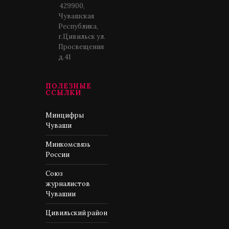
429900,
Чувашская
Республика,
г.Цивильск ул.
Просвещения
д.41
ПОЛЕЗНЫЕ
ССЫЛКИ
Минцифры
Чуваши
Минкомсвязь
России
Союз
журналистов
Чувашии
Цивильский район