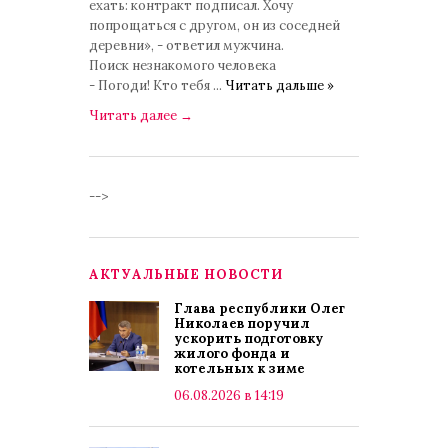
ехать: контракт подписал. Хочу
попрощаться с другом, он из соседней
деревни», - ответил мужчина.
Поиск незнакомого человека
- Погоди! Кто тебя
...
Читать дальше »
Читать далее
→
-->
АКТУАЛЬНЫЕ НОВОСТИ
Глава республики Олег
Николаев поручил
ускорить подготовку
жилого фонда и
котельных к зиме
06.08.2026 в 14:19