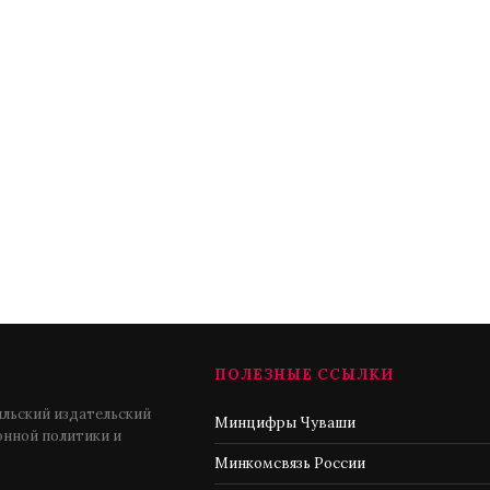
ПОЛЕЗНЫЕ ССЫЛКИ
льский издательский
Минцифры Чуваши
нной политики и
Минкомсвязь России