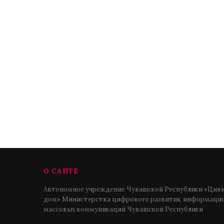
О САЙТЕ
Автономное учреждение Чувашской Республики «Циви
дом» Министерства цифрового развития, информацио
массовых коммуникаций Чувашской Республики