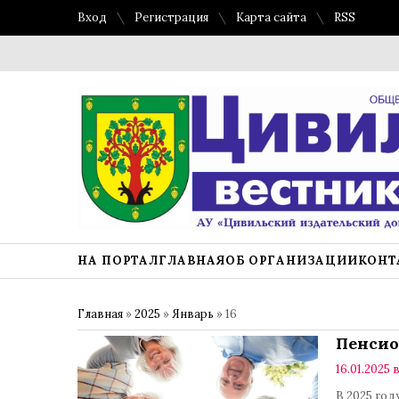
Вход
Регистрация
Карта сайта
RSS
НА ПОРТАЛ
ГЛАВНАЯ
ОБ ОРГАНИЗАЦИИ
КОНТ
Главная
»
2025
»
Январь
»
16
Пенсио
16.01.2025 в
В 2025 го