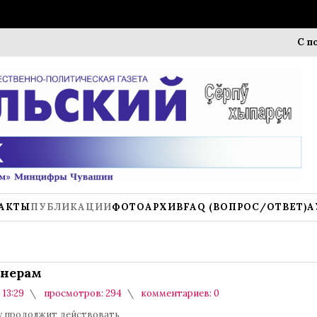
С почтение
АКТЫ
ПУБЛИКАЦИИ
ФОТОАРХИВ
FAQ (ВОПРОС/ОТВЕТ)
А
нерам
 13:29
просмотров: 294
комментариев: 0
ду продолжит действовать