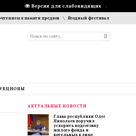
Версия для слабовидящих
м к памяти предков
Ягодный фестиваль
Стадионы, шко
УКЦИОНЫ
АКТУАЛЬНЫЕ НОВОСТИ
Глава республики Олег
Николаев поручил
ускорить подготовку
жилого фонда и
котельных к зиме