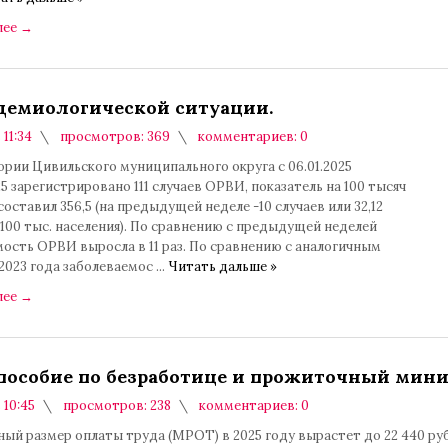
лее
→
демиологической ситуации.
 11:34
просмотров: 369
комментариев: 0
рии Цивильского муниципального округа с 06.01.2025
025 зарегистрировано 111 случаев ОРВИ, показатель на 100 тысяч
составил 356,5 (на предыдущей неделе -10 случаев или 32,12
 100 тыс. населения). По сравнению с предыдущей неделей
ость ОРВИ выросла в 11 раз. По сравнению с аналогичным
2023 года заболеваемос
...
Читать дальше »
лее
→
пособие по безработице и прожиточный мин
 10:45
просмотров: 238
комментариев: 0
ый размер оплаты труда (МРОТ) в 2025 году вырастет до 22 440 руб