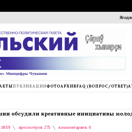
Ягодный фес
АКТЫ
ПУБЛИКАЦИИ
ФОТОАРХИВ
FAQ (ВОПРОС/ОТВЕТ)
А
шии обсудили креативные инициативы мол
 18:59
просмотров: 275
комментариев: 0