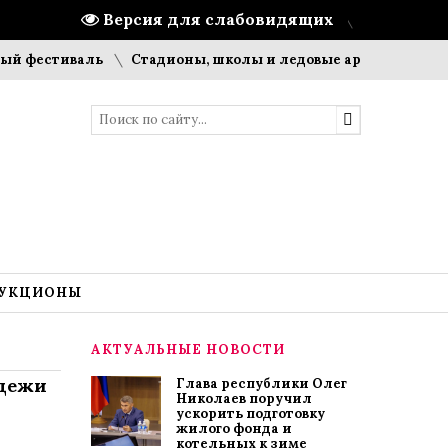
Версия для слабовидящих
тиваль
Стадионы, школы и ледовые арены: что строит ПМ
УКЦИОНЫ
АКТУАЛЬНЫЕ НОВОСТИ
одежи
Глава республики Олег
Николаев поручил
ускорить подготовку
жилого фонда и
котельных к зиме