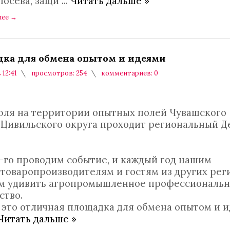
посева, защи
...
Читать дальше »
лее
→
ка для обмена опытом и идеями
 12:41
просмотров: 254
комментариев: 0
июля на территории опытных полей Чувашского
Цивильского округа проходит региональный Д
6-го проводим событие, и каждый год нашим
зтоваропроизводителям и гостям из других рег
ем удивить агропромышленное профессиональ
ство.
о это отличная площадка для обмена опытом и и
Читать дальше »