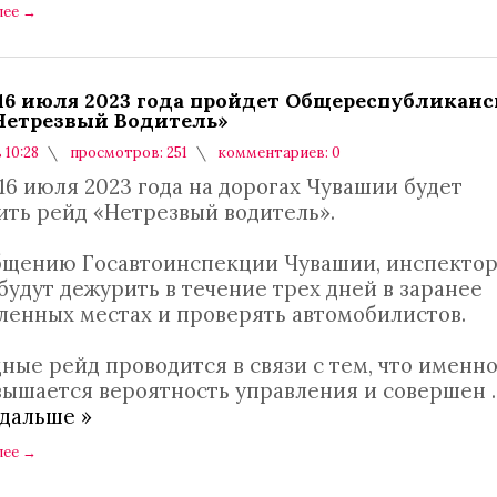
лее
→
о 16 июля 2023 года пройдет Общереспубликан
Нетрезвый Водитель»
 10:28
просмотров: 251
комментариев: 0
 16 июля 2023 года на дорогах Чувашии будет
ить рейд «Нетрезвый водитель».
бщению Госавтоинспекции Чувашии, инспекто
удут дежурить в течение трех дней в заранее
ленных местах и проверять автомобилистов.
ные рейд проводится в связи с тем, что именно
вышается вероятность управления и совершен
.
 дальше »
лее
→