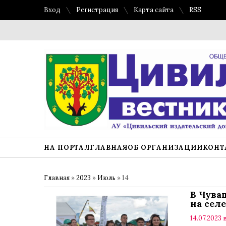
Вход
Регистрация
Карта сайта
RSS
НА ПОРТАЛ
ГЛАВНАЯ
ОБ ОРГАНИЗАЦИИ
КОНТ
Главная
»
2023
»
Июль
»
14
В Чува
на селе
14.07.2023 в