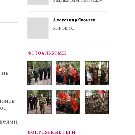
Владимира Николаева...» ...
Александр Яковлев
ХОРОШО...
ФОТОАЛЬБОМЫ
ень
ионов
ное
деями,
ПОПУЛЯРНЫЕ ТЕГИ