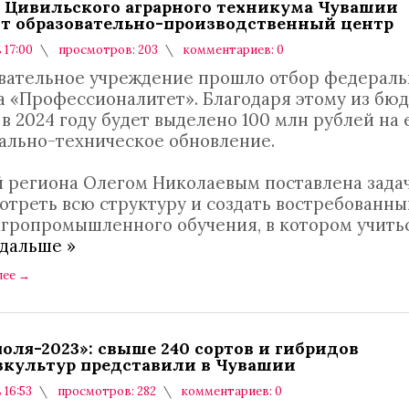
е Цивильского аграрного техникума Чувашии
т образовательно-производственный центр
в 17:00
просмотров: 203
комментариев: 0
вательное учреждение прошло отбор федераль
а «Профессионалитет». Благодаря этому из бю
в 2024 году будет выделено 100 млн рублей на 
ально-техническое обновление.
й региона Олегом Николаевым поставлена задач
отреть всю структуру и создать востребованны
агропромышленного обучения, в котором учить
 дальше »
лее
→
поля-2023»: свыше 240 сортов и гибридов
зкультур представили в Чувашии
 16:53
просмотров: 282
комментариев: 0