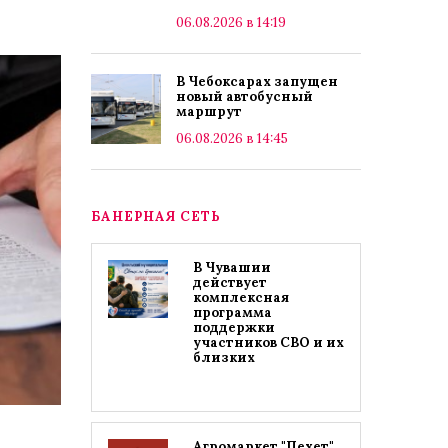
06.08.2026 в 14:19
В Чебоксарах запущен
новый автобусный
маршрут
06.08.2026 в 14:45
БАНЕРНАЯ СЕТЬ
В Чувашии
действует
комплексная
программа
поддержки
участников СВО и их
близких
Агромаркет "Пехет"