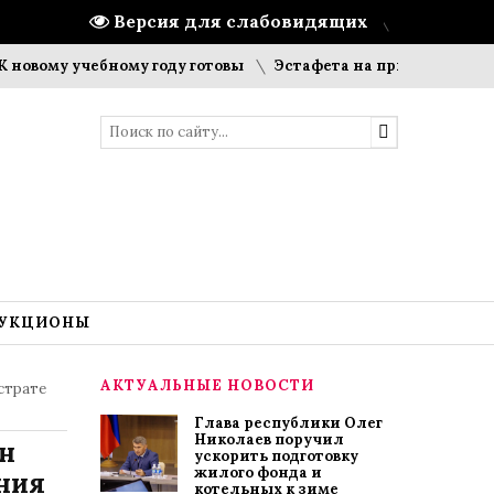
Версия для слабовидящих
у учебному году готовы
Эстафета на призы газеты «Цивил
УКЦИОНЫ
АКТУАЛЬНЫЕ НОВОСТИ
страте
Глава республики Олег
Николаев поручил
н
ускорить подготовку
жилого фонда и
ния
котельных к зиме