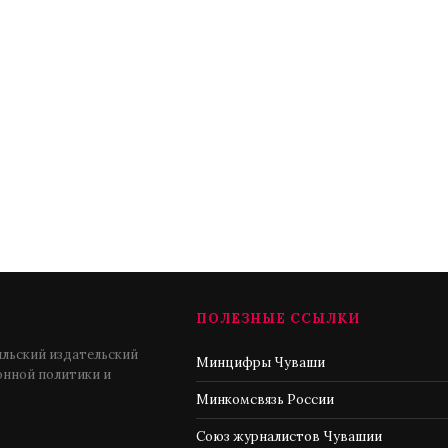
ПОЛЕЗНЫЕ ССЫЛКИ
льский издательский
Минцифры Чуваши
нной политики и
Минкомсвязь России
Союз журналистов Чувашии