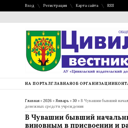
Вход
Регистрация
Карта сайта
RSS
НА ПОРТАЛ
ГЛАВНАЯ
ОБ ОРГАНИЗАЦИИ
КОНТ
Главная
»
2026
»
Январь
»
30
» В Чувашии бывший начал
денежных средств учреждения
В Чувашии бывший начальни
виновным в присвоении и р