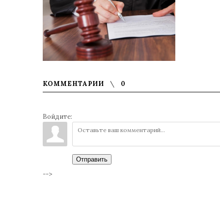
КОММЕНТАРИИ
0
Войдите:
Отправить
-->