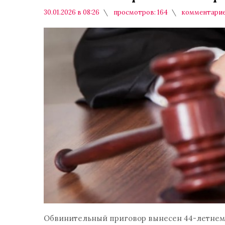
30.01.2026 в 08:26
просмотров: 164
комментарие
Обвинительный приговор вынесен 44-летнем