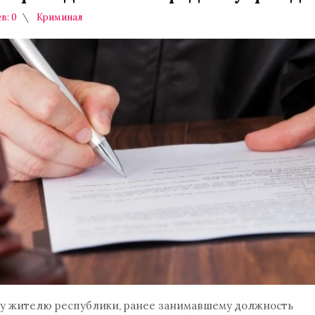
в: 0
Криминал
у жителю республики, ранее занимавшему должность