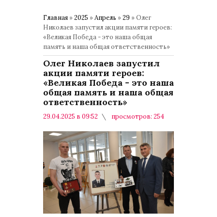
Главная
»
2025
»
Апрель
»
29
» Олег
Николаев запустил акции памяти героев:
«Великая Победа - это наша общая
память и наша общая ответственность»
Олег Николаев запустил
акции памяти героев:
«Великая Победа - это наша
общая память и наша общая
ответственность»
29.04.2025 в 09:52
просмотров: 254
комментариев: 0
Общество