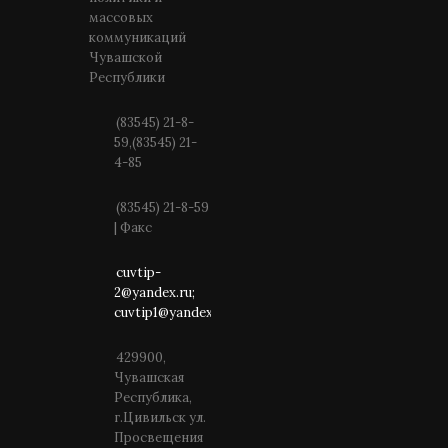
массовых
коммуникаций
Чувашской
Республики
(83545) 21-8-
59,(83545) 21-
4-85
(83545) 21-8-59
| Факс
cuvtip-
2@yandex.ru;
cuvtip1@yandex.ru
429900,
Чувашская
Республика,
г.Цивильск ул.
Просвещения