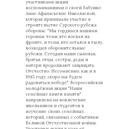
участниками акции
воспоминаниями о своей бабушке
Анне Афанасьевне Николаевой,
которая принимала участие в
строительстве Сурского рубежа
обороны: "Мы гордимся нашими
героями: теми, кто воевал на
фронте, и теми, кто остался в тылу,
возводил оборонительные
рубежи. Сегодня наши сыновья,
братья, отцы, сестры, деды и
матери продолжают защищать
Отечество. Несомненно, как и в
1945 году, скоро мы будем
радоваться победе". Всероссийская
молодёжная акция "Наши
семейные книги памяти"
направлена на вовлечение
школьников и студентов в
изучение своих семейных
историй, связанных с событиями
Великой Отечественной войны.
Участники акции в ходе её