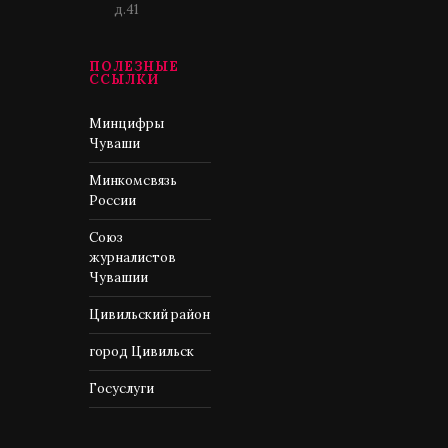
д.41
ПОЛЕЗНЫЕ
ССЫЛКИ
Минцифры
Чуваши
Минкомсвязь
России
Союз
журналистов
Чувашии
Цивильский район
город Цивильск
Госуслуги