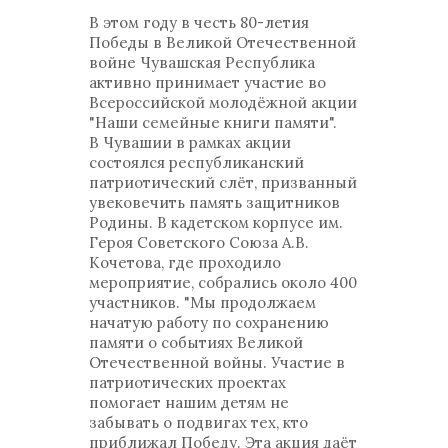
В этом году в честь 80-летия
Победы в Великой Отечественной
войне Чувашская Республика
активно принимает участие во
Всероссийской молодёжной акции
"Наши семейные книги памяти".
В Чувашии в рамках акции
состоялся республиканский
патриотический слёт, призванный
увековечить память защитников
Родины. В кадетском корпусе им.
Героя Советского Союза А.В.
Кочетова, где проходило
мероприятие, собрались около 400
участников. "Мы продолжаем
начатую работу по сохранению
памяти о событиях Великой
Отечественной войны. Участие в
патриотических проектах
помогает нашим детям не
забывать о подвигах тех, кто
приближал Победу. Эта акция даёт