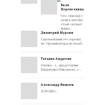
Валя
Перепелкина
Ого, список)) у
меня в аптечке
стоит скучает
флако...
Димитрий Мурзин
Соревнавания это хорошо,
но. Организаторы не позаб...
Татьяна Андреева
Опечка - «... представляя
Владимира Николаева...» ...
Александр Яковлев
ХОРОШО...