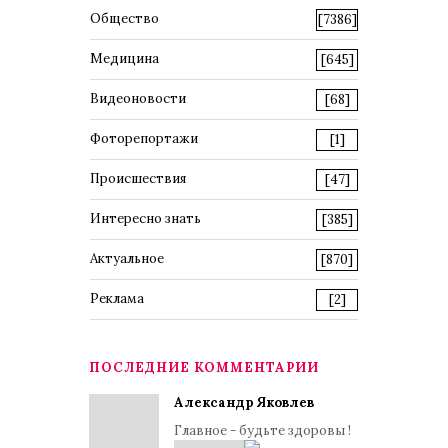
Общество
[7386]
Медицина
[645]
Видеоновости
[68]
Фоторепортажи
[1]
Происшествия
[47]
Интересно знать
[385]
Актуальное
[870]
Реклама
[2]
ПОСЛЕДНИЕ КОММЕНТАРИИ
Александр Яковлев
Главное - будьте здоровы !