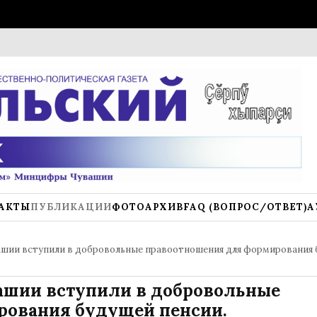
Стади
АКТЫ
ПУБЛИКАЦИИ
ФОТОАРХИВ
FAQ (ВОПРОС/ОТВЕТ)
А
вашии вступили в добровольные правоотношения для формирования
вашии вступили в добровольные
рования будущей пенсии.