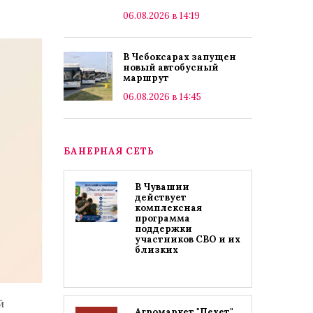
06.08.2026 в 14:19
В Чебоксарах запущен
новый автобусный
маршрут
06.08.2026 в 14:45
БАНЕРНАЯ СЕТЬ
В Чувашии
действует
комплексная
программа
поддержки
участников СВО и их
близких
й
Агромаркет "Пехет"