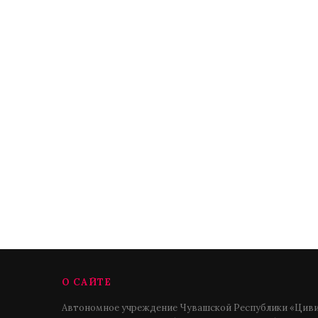
О САЙТЕ
Автономное учреждение Чувашской Республики «Циви