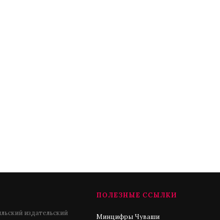
ПОЛЕЗНЫЕ ССЫЛКИ
льский издательский
Минцифры Чуваши