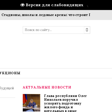
Версия для слабовидящих
оны, школы и ледовые арены: что строит ПМК-8 сегодня?
УКЦИОНЫ
АКТУАЛЬНЫЕ НОВОСТИ
 будущей
Глава республики Олег
Николаев поручил
ускорить подготовку
жилого фонда и
котельных к зиме